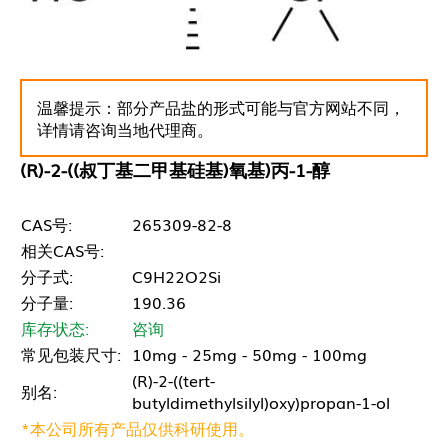
温馨提示：部分产品盐的形式可能与官方网站不同，
详情请咨询当地代理商。
(R)-2-((叔丁基二甲基硅基)氧基)丙-1-醇
CAS号:
265309-82-8
相关CAS号:
分子式:
C9H22O2Si
分子量:
190.36
库存状态:
咨询
常见包装尺寸:
10mg - 25mg - 50mg - 100mg
(R)-2-((tert-
别名:
butyldimethylsilyl)oxy)propan-1-ol
*本公司所有产品仅供科研使用。