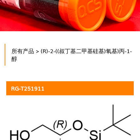
所有产品
> (R)-2-((叔丁基二甲基硅基)氧基)丙-1-
醇
RG-T251911