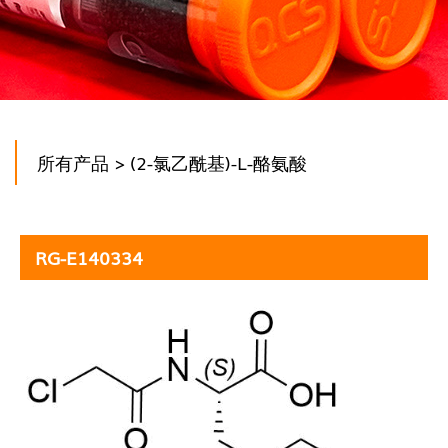
所有产品
> (2-氯乙酰基)-L-酪氨酸
RG-E140334