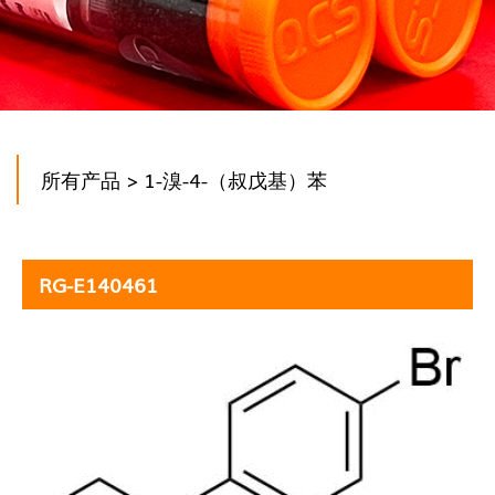
所有产品
> 1-溴-4-（叔戊基）苯
RG-E140461