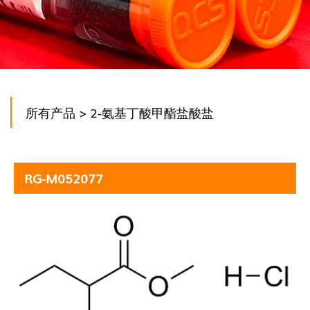
所有产品
> 2-氨基丁酸甲酯盐酸盐
RG-M052077