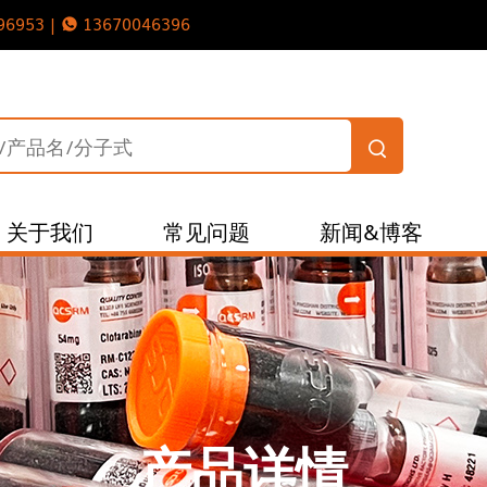
96953 |
13670046396
关于我们
常见问题
新闻&博客
产品详情