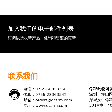
加入我们的电子邮件列表
订阅以接收新产品、促销和资源的更新！
联系我们
QCS药物研
电话：0755-66853366
深圳市坪山区
传真：0755-28363542
深城投生命科
邮箱：
orders@qcsrm.com
301A室、4
网址：
www.qcsrm.com