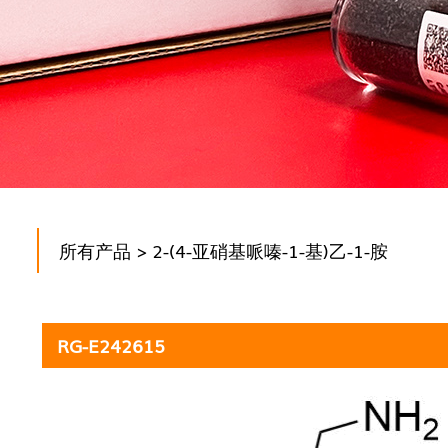
所有产品
> 2-(4-亚硝基哌嗪-1-基)乙-1-胺
RG-E242615