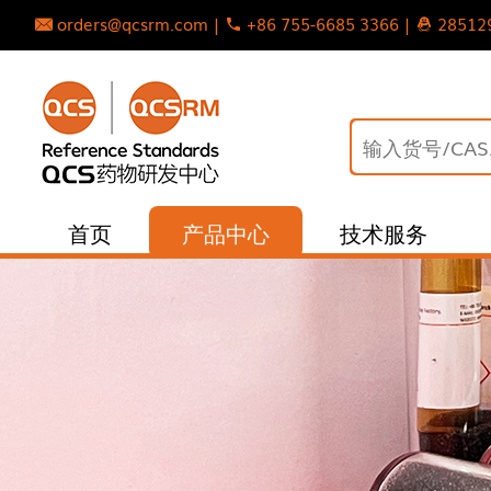
orders@qcsrm.com |
+86 755-6685 3366 |
28512
首页
产品中心
技术服务