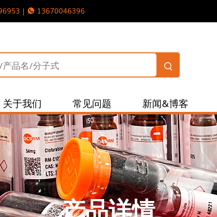
96953 |
13670046396
关于我们
常见问题
新闻&博客
产品详情