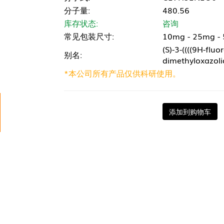
分子量:
480.56
库存状态:
咨询
常见包装尺寸:
10mg - 25mg -
(S)-3-((((9H-flu
别名:
dimethyloxazoli
*本公司所有产品仅供科研使用。
添加到购物车