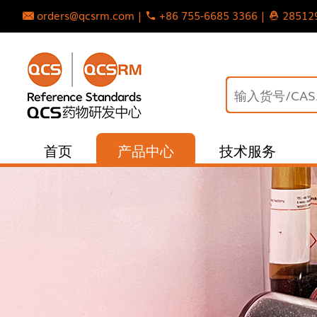
orders@qcsrm.com |
+86 755-6685 3366 |
28512
首页
产品中心
技术服务