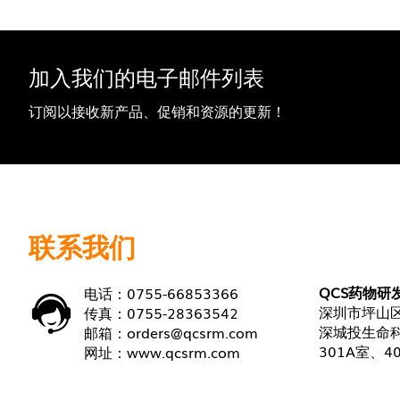
加入我们的电子邮件列表
订阅以接收新产品、促销和资源的更新！
联系我们
QCS药物研
电话：0755-66853366
深圳市坪山区
传真：0755-28363542
深城投生命科
邮箱：
orders@qcsrm.com
301A室、4
网址：
www.qcsrm.com