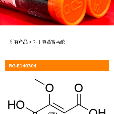
所有产品
> 2-甲氧基富马酸
RG-E140304