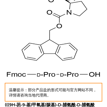
温馨提示：部分产品盐的形式可能与官方网站不同，
详情请咨询当地代理商。
(((9H-芴-9-基)甲氧基)羰基)-D-脯氨酰-D-脯氨酸