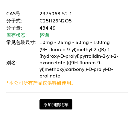
CAS号:
2375068-52-1
分子式:
C25H26N2O5
分子量:
434.49
库存状态:
咨询
常见包装尺寸:
10mg - 25mg - 50mg - 100mg
(9H-fluoren-9-yl)methyl 2-((R)-1-
(hydroxy-D-prolyl)pyrrolidin-2-yl)-2-
别名:
oxoacetate (((9H-fluoren-9-
yl)methoxy)carbonyl)-D-prolyl-D-
prolinate
*本公司所有产品仅供科研使用。
添加到购物车