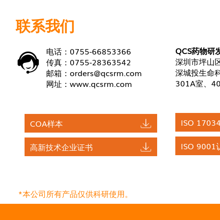
联系我们
QCS药物研
电话：0755-66853366
深圳市坪山区
传真：0755-28363542
深城投生命科
邮箱：
orders@qcsrm.com
301A室、4
网址：
www.qcsrm.com
ISO 170
COA样本
ISO 900
高新技术企业证书
*本公司所有产品仅供科研使用。