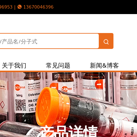
96953 |
13670046396
关于我们
常见问题
新闻&博客
产品详情