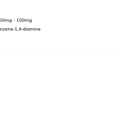
 50mg - 100mg
enzene-1,4-diamine