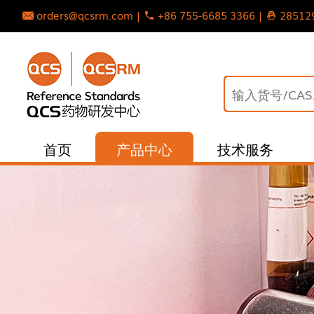
orders@qcsrm.com |
+86 755-6685 3366 |
28512
首页
产品中心
技术服务