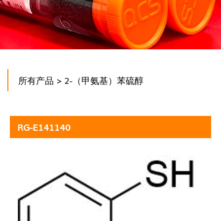
所有产品
> 2-（甲氨基）苯硫醇
RG-E141140