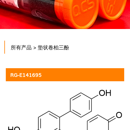
所有产品
> 垫状卷柏三酚
RG-E141695