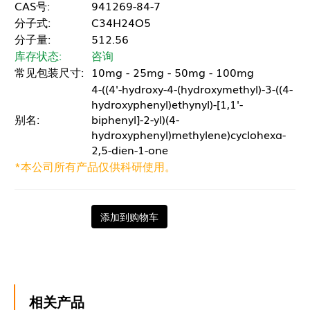
CAS号:
941269-84-7
分子式:
C34H24O5
分子量:
512.56
库存状态:
咨询
常见包装尺寸:
10mg - 25mg - 50mg - 100mg
4-((4'-hydroxy-4-(hydroxymethyl)-3-((4-
hydroxyphenyl)ethynyl)-[1,1'-
别名:
biphenyl]-2-yl)(4-
hydroxyphenyl)methylene)cyclohexa-
2,5-dien-1-one
*本公司所有产品仅供科研使用。
添加到购物车
相关产品