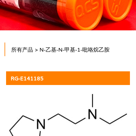
所有产品
> N-乙基-N-甲基-1-吡咯烷乙胺
RG-E141185