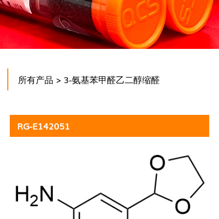
所有产品
> 3-氨基苯甲醛乙二醇缩醛
RG-E142051