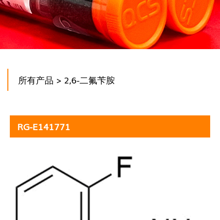
所有产品
> 2,6-二氟苄胺
RG-E141771