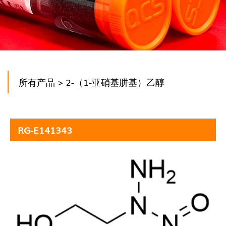
所有产品
> 2-（1-亚硝基肼基）乙醇
RG-E141343